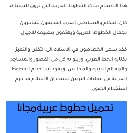
هذا الاهتمام مئات الخطوط العربية التي تروق للمشاهد.
كان الحكام والسلاطين العرب القديمون يتفاخرون
بجمال الخطوط العربية ويهتمون بتعليمه للاجيال.
فقد سعى الخطاطون في الاسلام الى التفنن والتميز
بكتابه الخط العربي, وزينو به كل من القصور والمساجد
والمعالم الدينيه والمجالس, ويعود إستخدام الخطوط
العربية في عملبات التزيين لسبب ان الاسلام قد حرم
استخدام الصور.