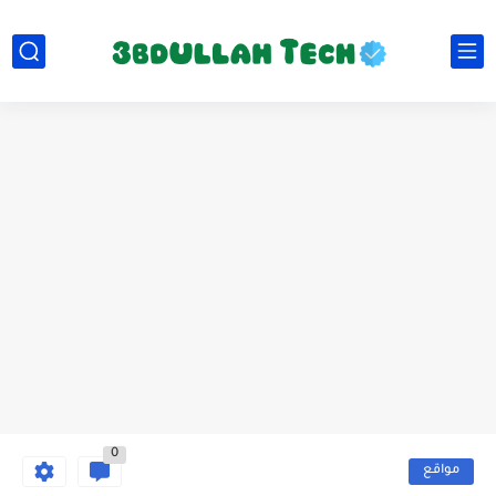
0
مواقع