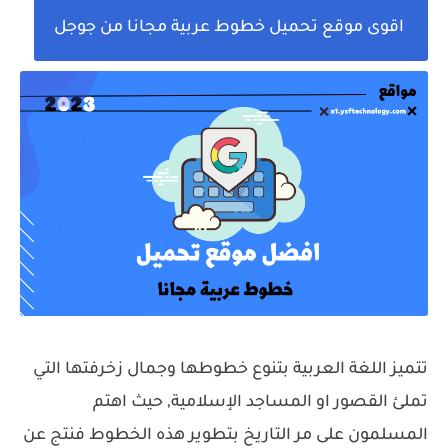
اقوى موقع تحميل خطوط عربية مجانا من جوجل
تتميز اللغة العربية بتنوع خطوطها وجمال زخرفتها التي
تملئ القصور او المساجد الإسلامية, حيث اهتم
المسلمون على مر التاريخ بتطوير هذه الخطوط فنتج عن