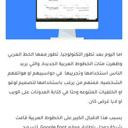
اما اليوم بعد تطور التكنولوجيا, تطور معها الخط العربي
وظهرت مئات الخطوط العربية الجديدة, والتي يريد
الناس استخدامها وتجريبها في حواسيبهم او هواتفهم
الشخصيه, فمنهم من يرغب باستخدامها لتصميم لوغو
او الخلفيات المتنوعه وحتا في كتابة المدونات على الويب
او لايا غرض كان.
بسبب هذا الاقبال الكبير على الخطوط العربية قامت
شركة جوجل باطلاق موقع Google Font, لتسمح